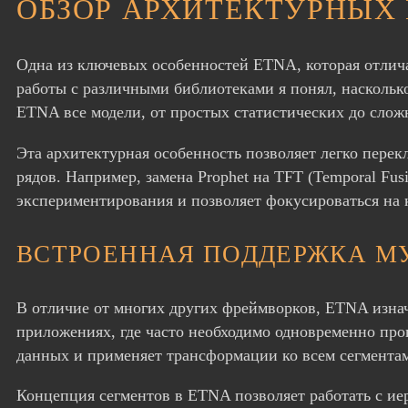
ОБЗОР АРХИТЕКТУРНЫХ
Одна из ключевых особенностей ETNA, которая отлича
работы с различными библиотеками я понял, наскольк
ETNA все модели, от простых статистических до сложных
Эта архитектурная особенность позволяет легко пере
рядов. Например, замена Prophet на TFT (Temporal Fus
экспериментирования и позволяет фокусироваться на к
ВСТРОЕННАЯ ПОДДЕРЖКА М
В отличие от многих других фреймворков, ETNA изна
приложениях, где часто необходимо одновременно про
данных и применяет трансформации ко всем сегмента
Концепция сегментов в ETNA позволяет работать с ие