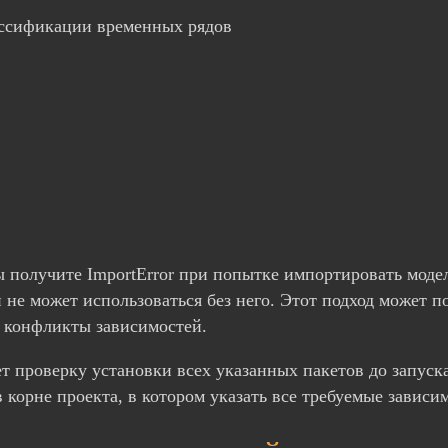
ссификации временных рядов
получите ImportError при попытке импортировать модель
и не может использоваться без него. Этот подход может 
т конфликты зависимостей.
 проверку установки всех указанных пакетов до запуска
 корне проекта, в котором указать все требуемые зависи