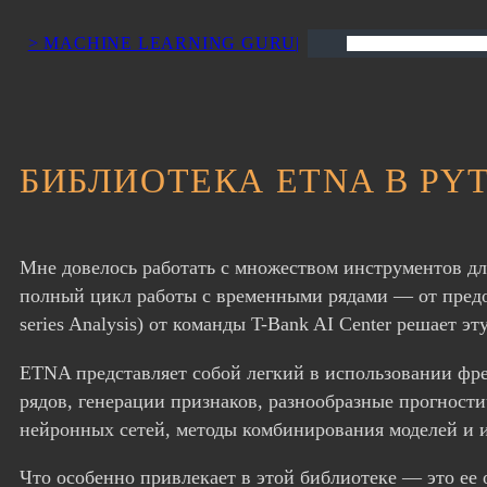
> MACHINE LEARNING GURU|
Поиск
БИБЛИОТЕКА ETNA В PY
Мне довелось работать с множеством инструментов дл
полный цикл работы с временными рядами — от предоб
series Analysis) от команды T-Bank AI Center решает 
ETNA представляет собой легкий в использовании фр
рядов, генерации признаков, разнообразные прогнос
нейронных сетей, методы комбинирования моделей и и
Что особенно привлекает в этой библиотеке — это ее