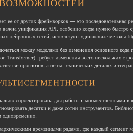
 ВОЗМОЖНОСТЕЙ
ет ее от других фреймворков — это последовательная ре
о важна унификация API, особенно когда нужно быстро 
 нейронных сетей, используют одинаковые методы fit(), p
ключаться между моделями без изменения основного кода
ion Transformer) требует изменения всего нескольких стро
ачестве прогнозов, а не на технических деталях интегр
УЛЬТИСЕГМЕНТНОСТИ
чально спроектирована для работы с множественными в
гнозировать десятки и даже сотни инструментов. Библио
м одновременно.
рархическими временными рядами, где каждый сегмент м