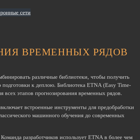
ронные сети
АНИЯ ВРЕМЕННЫХ РЯДОВ
омбинировать различные библиотеки, чтобы получить
о подготовки к деплою. Библиотека ETNA (Easy Time-
для всех этапов прогнозирования временных рядов.
 включает встроенные инструменты для предобработки
лассического машинного обучения до современных
. Команда разработчиков использует ETNA в более чем