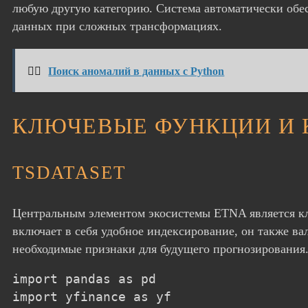
любую другую категорию. Система автоматически обе
данных при сложных трансформациях.
👉🏻
Поиск аномалий в данных с Python
КЛЮЧЕВЫЕ ФУНКЦИИ И 
TSDATASET
Центральным элементом экосистемы ETNA является кла
включает в себя удобное индексирование, он также ва
необходимые признаки для будущего прогнозирования
import pandas as pd

import yfinance as yf
