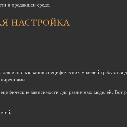
сти в продакшен среде.
АЯ НАСТРОЙКА
о для использования специфических моделей требуются 
сширениями.
ецифические зависимости для различных моделей. Вот р
етей;