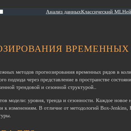
Анализ данных
Классический ML
Ней
НОЗИРОВАНИЯ ВРЕМЕННЫХ
ежных методов прогнозирования временных рядов в колич
ого подхода через представление в пространстве состоян
женной трендовой и сезонной структурой..
тов модели: уровня, тренда и сезонности. Каждое новое
и к изменениям. В отличие от методологий Box-Jenkins,
туры.