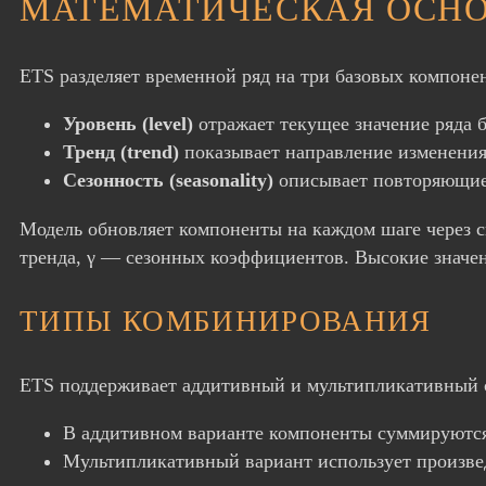
МАТЕМАТИЧЕСКАЯ ОСНО
ETS разделяет временной ряд на три базовых компонен
Уровень (level)
отражает текущее значение ряда б
Тренд (trend)
показывает направление изменения
Сезонность (seasonality)
описывает повторяющие
Модель обновляет компоненты на каждом шаге через сг
тренда, γ — сезонных коэффициентов. Высокие значе
ТИПЫ КОМБИНИРОВАНИЯ
ETS поддерживает аддитивный и мультипликативный 
В аддитивном варианте компоненты суммируются:
Мультипликативный вариант использует произвед