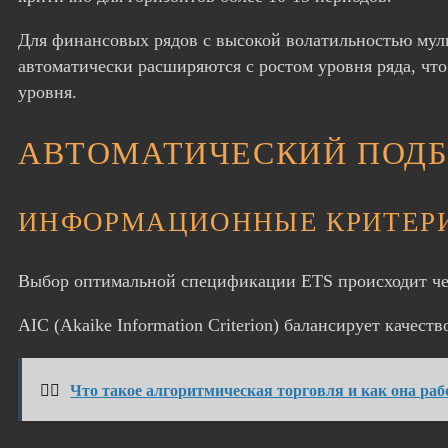
Для финансовых рядов с высокой волатильностью мул
автоматически расширяются с ростом уровня ряда, чт
уровня.
АВТОМАТИЧЕСКИЙ ПОДБ
ИНФОРМАЦИОННЫЕ КРИТЕР
Выбор оптимальной спецификации ETS происходит че
AIC (Akaike Information Criterion) балансирует качест
👉🏻
Что такое алгоритмическая торговля и как она раб