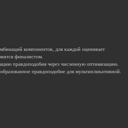
омбинаций компонентов, для каждой оценивает
овится финалистом.
зацию правдоподобия через численную оптимизацию.
еобразованное правдоподобие для мультипликативной.