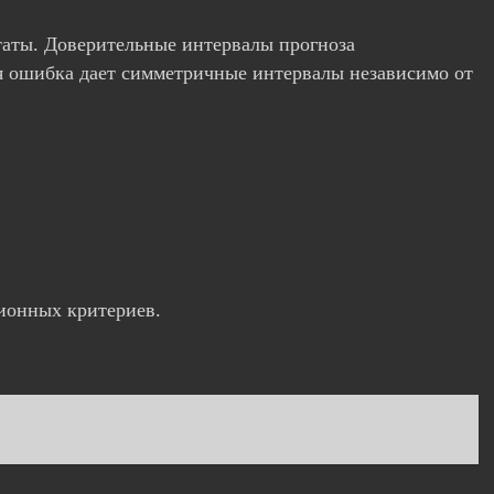
таты. Доверительные интервалы прогноза
ая ошибка дает симметричные интервалы независимо от
ионных критериев.