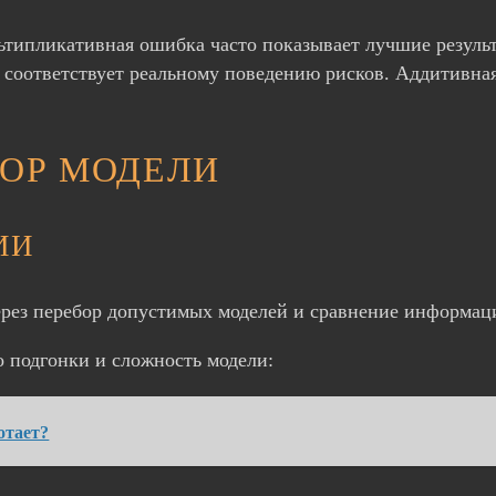
ьтипликативная ошибка часто показывает лучшие резуль
о соответствует реальному поведению рисков. Аддитивн
ОР МОДЕЛИ
ИИ
рез перебор допустимых моделей и сравнение информац
во подгонки и сложность модели:
отает?