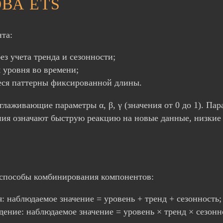
ВА ETS
та:
ез учета тренда и сезонности;
 уровня во времени;
ся паттерны фиксированной длины.
лаживающие параметры α, β, γ (значения от 0 до 1). Пар
ния означают быструю реакцию на новые данные, низкие
способы комбинирования компонентов:
 наблюдаемое значение = уровень + тренд + сезонность;
ение: наблюдаемое значение = уровень × тренд × сезонн