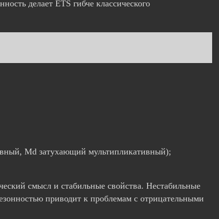
нность делает ETS гибче классического
тивный, Md затухающий мультипликативный);
ческий смысл и стабильные свойства. Нестабильные
езонностью приводит к проблемам с отрицательными