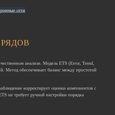
ронные сети
 РЯДОВ
ественном анализе. Модель ETS (Error, Trend,
ий. Метод обеспечивает баланс между простотой
 наблюдение корректирует оценки компонентов с
 ETS не требует ручной настройки порядка