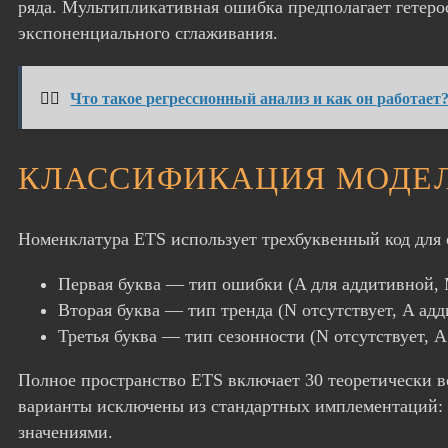
ряда. Мультипликативная ошибка предполагает гетерос
экспоненциального сглаживания.
👉🏻
Что такое регрессионный анализ и как он работает
КЛАССИФИКАЦИЯ МОДЕЛ
Номенклатура ETS использует трехбуквенный код для 
Первая буква — тип ошибки (A для аддитивной, 
Вторая буква — тип тренда (N отсутствует, A 
Третья буква — тип сезонности (N отсутствует, 
Полное пространство ETS включает 30 теоретически 
варианты исключены из стандартных имплементаций: 
значениями.