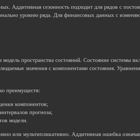
ных. Аддитивная сезонность подходит для рядов с пост
ионально уровню ряда. Для финансовых данных с изменя
 модель пространства состояний. Состояние системы вкл
людаемые значения с компонентами состояния. Уравнени
ько преимуществ:
ценки компонентов;
интервалов прогноза;
тов модели.
ивно или мультипликативно. Аддитивная ошибка означает