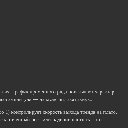
ных. График временного ряда показывает характер
ущая амплитуда — на мультипликативную.
о 1) контролирует скорость выхода тренда на плато.
ограниченный рост или падение прогноза, что