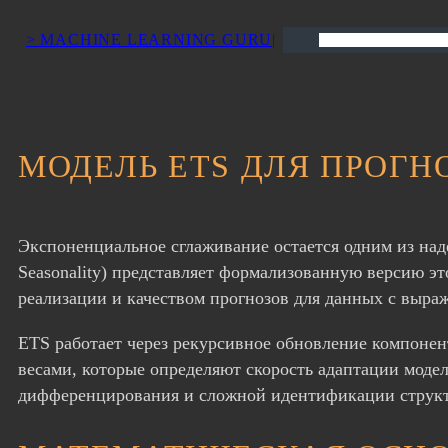
> MACHINE LEARNING GURU|
Поиск
МОДЕЛЬ ETS ДЛЯ ПРОГ
Экспоненциальное сглаживание остается одним из над
Seasonality) представляет формализованную версию эт
реализации и качеством прогнозов для данных с выра
ETS работает через рекурсивное обновление компонен
весами, которые определяют скорость адаптации модел
дифференцирования и сложной идентификации струк