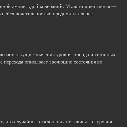
оянной амплитудой колебаний. Мультипликативная —
ющейся волатильностью предпочтительнее
ючает текущие значения уровня, тренда и сезонных
е перехода описывает эволюцию состояния во
, что случайные отклонения не зависят от уровня