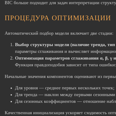
BIC больше подходит для задач интерпретации структ
ПРОЦЕДУРА ОПТИМИЗАЦИИ
Автоматический подбор модели включает две стадии:
Выбор структуры модели (наличие тренда, тип 
параметры сглаживания и вычисляет информацио
Оптимизация параметров сглаживания α, β, γ 
Функция правдоподобия зависит от типа ошибки:
Начальные значения компонентов оценивают из первы
Для уровня — среднее первых нескольких точек;
Для тренда — наклон между первыми сезонными
Для сезонных коэффициентов — отношение наблю
Качественная инициализация ускоряет сходимость опт