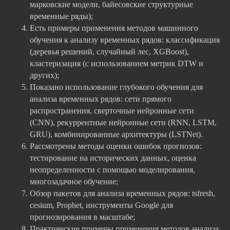
марковские модели, байесовские структурные
временные ряды);
Есть примеры применения методов машинного
обучения к анализу временных рядов: классификация
(деревья решений, случайный лес, XGBoost),
кластеризация (с использованием метрик DTW и
других);
Показано использование глубокого обучения для
анализа временных рядов: сети прямого
распространения, сверточные нейронные сети
(CNN), рекуррентные нейронные сети (RNN, LSTM,
GRU), комбинированные архитектуры (LSTNet).
Рассмотрены методы оценки ошибок прогнозов:
тестирование на исторических данных, оценка
неопределенности с помощью моделирования,
многозадачное обучение;
Обзор пакетов для анализа временных рядов: tsfresh,
cesium, Prophet, инструменты Google для
прогнозирования в масштабе;
Практические примеры применения методов анализа