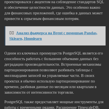
проектировался с акцентом на соблюдение стандартов SQL
и обеспечение целостности данных. Это особенно важно
для финансовых приложений, где ошибка в данных может
привести к серьезным финансовым потерям.
👉🏻
Анализ фьючерса на Brent с помощью Pandas,
Sklearn, Hmmlearn
Одним из ключевых преимуществ PostgreSQL является его
способность работать с большими объемами данных без
деградации производительности. Встроенные механизмы
партиционирования позволяют разбивать таблицы с
миллиардами записей на управляемые части. В своих
проектах я обычно использую партиционирование по
времени, разбивая данные по месяцам или кварталам в
зависимости от интенсивности торговли.
PostgreSQL также предоставляет мощные инструменты для
работы с временными рядами. Расширение TimescaleDB,