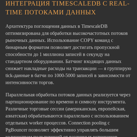
ИНТЕГРАЦИЯ TIMESCALEDB С REAL-
TIME ПОТОКАМИ ДАННЫХ
Архитектура поглощения данных в TimescaleDB
оптимизирована для обработки высокочастотных потоков
рыночных данных. Использование COPY команд с
бинарным форматом позволяет достигать пропускной
способности до 1 миллиона записей в секунду на
стандартном оборудовании. Батчинг входящих данных
снижает накладные расходы на транзакции — я группирую
tick-данные в батчи по 1000-5000 записей в зависимости от
интенсивности торгов.
Параллельная обработка потоков данных реализуется через
партиционирование по времени и символу инструмента.
Различные торговые сессии (американская, европейская,
азиатская) обрабатываются параллельно с использованием
отдельных worker процессов. Connection pooling с
PgBouncer позволяет эффективно управлять большим
количеством подключений от различных источников