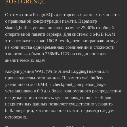
POSTGRESQL
Оптимизация PostgreSQL для торговых данных начинается
с правильной конфигурации памяти. Параметр
shared_buffers устанавливаю в размере 25-30% от общей
оперативной памяти сервера. Для системы с 64GB RAM
это составляет около 16GB. work_mem настраиваю исходя
из количества одновременных соединений и сложности
запросов — обычно 256MB-1GB на соединение для
аналитических задач.
Конфигурация WAL (Write-Ahead Logging) важна для
производительности записи. Параметр wal_buffers
увеличиваю до 16MB, а checkpoint_completion_target
устанавливаю в 0.9 для более равномерного распределения
нагрузки записи на диск. synchronous_commit = off для
некритичных данных позволяет существенно ускорить
bulk-операции, хотя использовать этот параметр следует
осторожно.