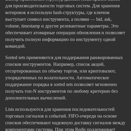
для производительности торговых систем. Для хранения
котировок я использую hash-структуры, где ключом
выступает символ инструмента, а полями — bid, ask,
volume, timestamp и другие релевантные параметры. Это
обеспечивает атомарные операции обновления и позволяет
получить полную информацию по инструменту одной
командой.
Sorted sets применяются для поддержания ранжированных
списков инструментов. Например, список акций,
отсортированных по объему торгов, или криптовалют,
упорядоченных по волатильности. Автоматическое
поддержание порядка в sorted sets позволяет мгновенно
получать топ-N инструментов по любому критерию без
дополнительных вычислений.
Lists используются для хранения последовательностей
торговых сигналов и событий. FIFO-очереди на основе
списков обеспечивают надежную доставку сигналов между
компонентами системы. При этом Redis поддерживает