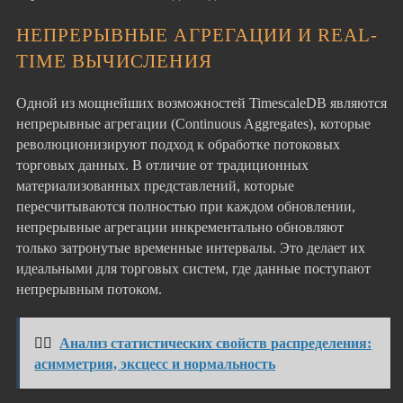
НЕПРЕРЫВНЫЕ АГРЕГАЦИИ И REAL-
TIME ВЫЧИСЛЕНИЯ
Одной из мощнейших возможностей TimescaleDB являются
непрерывные агрегации (Continuous Aggregates), которые
революционизируют подход к обработке потоковых
торговых данных. В отличие от традиционных
материализованных представлений, которые
пересчитываются полностью при каждом обновлении,
непрерывные агрегации инкрементально обновляют
только затронутые временные интервалы. Это делает их
идеальными для торговых систем, где данные поступают
непрерывным потоком.
👉🏻
Анализ статистических свойств распределения:
асимметрия, эксцесс и нормальность