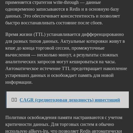
применяется стратегия write-through — данные
одновременно записываются в Redis и в основную базу
данных. Это обеспечивает консистентность и позволяет
быстро восстанавливать состояние после сбоев.
Время жизни (TTL) устанавливается дифференцированно
для разных типов данных. Актуальные котировки живут в
кеше до конца торговой сессии, промежуточные
вычисления — несколько минут, а результаты сложных
аналитических запросов могут кешироваться на часы.
Автоматическое истечение TTL предотвращает накопление
устаревших данных и освобождает память для новой
информации.
👉🏻
CAGR (среднегодовая доходность) инвестиций
Политики освобождения памяти настраиваются с учетом
критичности данных. Для торговых систем я обычно
использую allkeys-lru, что позволяет Redis автоматически