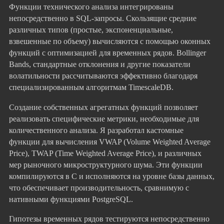
Функции технического анализа интегрированы
непосредственно в SQL-запросы. Скользящие средние
различных типов (простые, экспоненциальные,
взвешенные по объему) вычисляются с помощью оконных
функций с оптимизацией для временных рядов. Bollinger
Bands, стандартные отклонения и другие показатели
волатильности рассчитываются эффективно благодаря
специализированным алгоритмам TimescaleDB.
Создание собственных агрегатных функций позволяет
реализовать специфические метрики, необходимые для
количественного анализа. Я разработал кастомные
функции для вычисления VWAP (Volume Weighted Average
Price), TWAP (Time Weighted Average Price), и различных
мер рыночного микроструктурного шума. Эти функции
компилируются в C и исполняются на уровне базы данных,
что обеспечивает производительность, сравнимую с
нативными функциями PostgreSQL.
Гипотезы временных рядов тестируются непосредственно