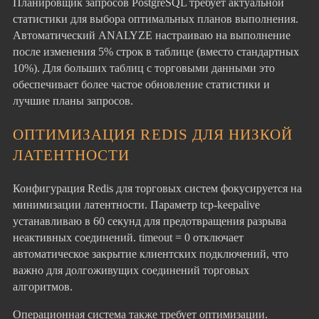
Планировщик запросов PostgreSQL требует актуальной
статистики для выбора оптимальных планов выполнения.
Автоматический ANALYZE настраиваю на выполнение
после изменения 5% строк в таблице (вместо стандартных
10%). Для больших таблиц с торговыми данными это
обеспечивает более частое обновление статистики и
лучшие планы запросов.
ОПТИМИЗАЦИЯ REDIS ДЛЯ НИЗКОЙ
ЛАТЕНТНОСТИ
Конфигурация Redis для торговых систем фокусируется на
минимизации латентности. Параметр tcp-keepalive
устанавливаю в 60 секунд для предотвращения разрыва
неактивных соединений. timeout = 0 отключает
автоматическое закрытие клиентских подключений, что
важно для долгоживущих соединений торговых
алгоритмов.
Операционная система также требует оптимизации.