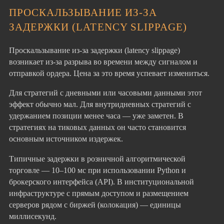
ПРОСКАЛЬЗЫВАНИЕ ИЗ-ЗА
ЗАДЕРЖКИ (LATENCY SLIPPAGE)
Проскальзывание из-за задержки (latency slippage)
возникает из-за разрыва во времени между сигналом и
отправкой ордера. Цена за это время успевает измениться.
Для стратегий с дневными или часовыми данными этот
эффект обычно мал. Для внутридневных стратегий с
удержанием позиции менее часа — уже заметен. В
стратегиях на тиковых данных он часто становится
основным источником издержек.
Типичные задержки в розничной алгоритмической
торговле — 10–100 мс при использовании Python и
брокерского интерфейса (API). В институциональной
инфраструктуре с прямым доступом и размещением
серверов рядом с биржей (колокация) — единицы
миллисекунд.