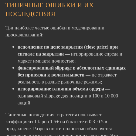
ТИПИЧНЫЕ ОШИБКИ И ИХ
ПОСЛЕДСТВИЯ
Три наиболее частые ошибки в моделировании
проскальзываний:
исполнение по цене закрытия (close price) при
сигнале на закрытии
— игнорирование спреда и
маркет импакта полностью;
фиксированный slippage в абсолютных единицах
без привязки к волатильности
— не отражает
реальность в разные рыночные режимы;
игнорирование влияния объема ордера
—
одинаковый slippage для позиции в 100 и 10 000
акций.
Типичные последствия: стратегия показывает
коэффициент Шарпа 1.5+ на бэктесте и 0.3–0.5 в
продакшене. Разрыв почти полностью объясняется
недооцененными транзакционными издержками. Это