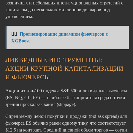
розничных и небольших институциональных стратегий с
капиталом до нескольких миллионов долларов под
управлением.
👉🏻
Прогнозирование динамики фьючерсов с
XGBoost
ЛИКВИДНЫЕ ИНСТРУМЕНТЫ:
АКЦИИ КРУПНОЙ КАПИТАЛИЗАЦИИ
И ФЬЮЧЕРСЫ
Акции из топ-100 индекса S&P 500 и ликвидные фьючерсы
(ES, NQ, CL, 6E) — наиболее благоприятная среда с точки
зрения проскальзывания (slippage).
Спред между ценой покупки и продажи (bid-ask spread) для
фьючерса ES обычно равен одному тику, что соответствует
$12.5 на контракт. Средний дневной объем торгов — сотни