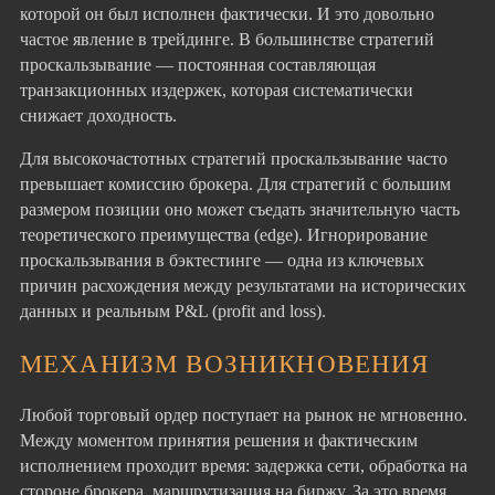
которой он был исполнен фактически. И это довольно
частое явление в трейдинге. В большинстве стратегий
проскальзывание — постоянная составляющая
транзакционных издержек, которая систематически
снижает доходность.
Для высокочастотных стратегий проскальзывание часто
превышает комиссию брокера. Для стратегий с большим
размером позиции оно может съедать значительную часть
теоретического преимущества (edge). Игнорирование
проскальзывания в бэктестинге — одна из ключевых
причин расхождения между результатами на исторических
данных и реальным P&L (profit and loss).
МЕХАНИЗМ ВОЗНИКНОВЕНИЯ
Любой торговый ордер поступает на рынок не мгновенно.
Между моментом принятия решения и фактическим
исполнением проходит время: задержка сети, обработка на
стороне брокера, маршрутизация на биржу. За это время