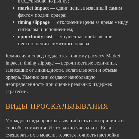
входе/выходе по рынку;
market impact
— сдвиг цены, вызванный самим
фактом подачи ордера;
timing slippage
— отклонение цены за время между
сигналом и исполнением;
opportunity cost
— упущенная прибыль при
неисполнении лимитного ордера.
Комиссия и спред поддаются точному расчету. Market
impact и timing slippage — вероятностные величины,
зависящие от ликвидности, волатильности и объема
ордера. Именно они создают наибольшую
неопределенность при оценке реальных издержек
стратегии.
ВИДЫ ПРОСКАЛЬЗЫВАНИЯ
У каждого вида проскальзываний есть свои причины и
способы снижения. И это важно учитывать. Если
смешивать их в модели, теряется точность настройки