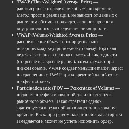
TWAP (Time-Weighted Average Price)
—
равномерное распределение объема по времени.
Метод прост в реализации, не зависит от данных о
рыночном объеме и подходит, если нет прогноза
внутридневного распределения ликвидности;
VWAP (Volume-Weighted Average Price)
—
распределение объема пропорционально
историческому внутридневному объему. Торговля
ведется активнее в периоды высокой ликвидности
(открытие и закрытие рынка), затем затухает при
низком объеме. VWAP создает меньший market impact
по сравнению с TWAP при корректной калибровке
профиля объема;
Participation rate (POV — Percentage of Volume)
—
поддержание фиксированной доли от текущего
рыночного объема. Такая стратегия сделок
адаптируется к реальной ликвидности в реальном
времени. Риск: при резком падении объема алгоритм
замедляется и может не успеть исполнить ордер.