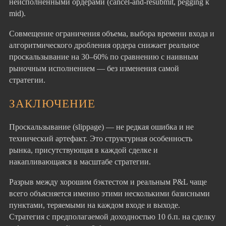
неисполненными ордерами (cancel-and-resubmit, pegging к
mid).
Совмещение ограничения объема, выбора времени входа и
алгоритмического дробления ордера снижает реальное
проскальзывание на 30–60% по сравнению с наивным
рыночным исполнением — без изменения самой
стратегии.
ЗАКЛЮЧЕНИЕ
Проскальзывание (slippage) — не редкая ошибка и не
технический артефакт. Это структурная особенность
рынка, присутствующая в каждой сделке и
накапливающаяся в масштабе стратегии.
Разрыв между хорошим бэктестом и реальным P&L чаще
всего объясняется именно этими несколькими базисными
пунктами, теряемыми на каждом входе и выходе.
Стратегия с предполагаемой доходностью 10 б.п. на сделку