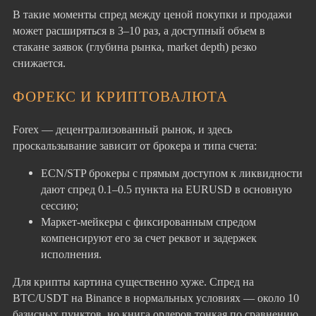
В такие моменты спред между ценой покупки и продажи
может расширяться в 3–10 раз, а доступный объем в
стакане заявок (глубина рынка, market depth) резко
снижается.
ФОРЕКС И КРИПТОВАЛЮТА
Forex — децентрализованный рынок, и здесь
проскальзывание зависит от брокера и типа счета:
ECN/STP брокеры с прямым доступом к ликвидности
дают спред 0.1–0.5 пункта на EURUSD в основную
сессию;
Маркет-мейкеры с фиксированным спредом
компенсируют его за счет реквот и задержек
исполнения.
Для крипты картина существенно хуже. Спред на
BTC/USDT на Binance в нормальных условиях — около 10
базисных пунктов, но книга ордеров тонкая по сравнению