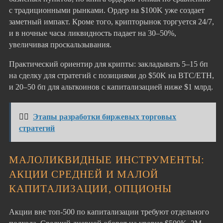
с традиционными рынками. Ордер на $100K уже создает
заметный импакт. Кроме того, крипторынок торгуется 24/7,
и в ночные часы ликвидность падает на 30–50%,
увеличивая проскальзывания.
Практический ориентир для крипты: закладывать 5–15 бп
на сделку для стратегий с позициями до $50K на BTC/ETH,
и 20–50 бп для альткоинов с капитализацией ниже $1 млрд.
👉🏻
Этапы разработки биржевых торговых
стратегий
МАЛОЛИКВИДНЫЕ ИНСТРУМЕНТЫ:
АКЦИИ СРЕДНЕЙ И МАЛОЙ
КАПИТАЛИЗАЦИИ, ОПЦИОНЫ
Акции вне топ-500 по капитализации требуют отдельного