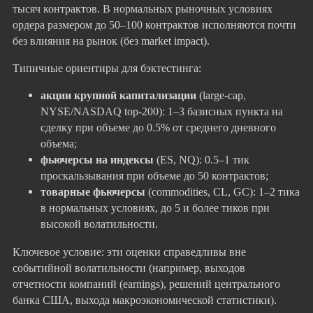
тысяч контрактов. В нормальных рыночных условиях
ордера размером до 50–100 контрактов исполняются почти
без влияния на рынок (без market impact).
Типичные ориентиры для бэктестинга:
акции крупной капитализации
(large-cap,
NYSE/NASDAQ top-200): 1–3 базисных пункта на
сделку при объеме до 0.5% от среднего дневного
объема;
фьючерсы на индексы
(ES, NQ): 0.5–1 тик
проскальзывания при объеме до 50 контрактов;
товарные фьючерсы
(commodities, CL, GC): 1–2 тика
в нормальных условиях, до 5 и более тиков при
высокой волатильности.
Ключевое условие: эти оценки справедливы вне
событийной волатильности (например, выходов
отчетности компаний (earnings), решений центрального
банка США, выхода макроэкономической статистики).