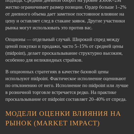
подхода. Средний дневной оборот на уровне $500K–2M
жестко ограничивает размер позиции. Ордер больше 1–2%
от дневного объема дает заметное постоянное влияние на
цену и оставляет след в стакане заявок. Другие участники
рынка могут использовать это против вас.
Опционы — отдельный случай. Широкий спред между
ценой покупки и продажи, часто 5–15% от средней цены
(midpoint), делает проскальзывание структурно высоким,
особенно для неликвидных страйков.
В опционных стратегиях в качестве базовой цены
используют midpoint. Фактическое исполнение оценивают
по отклонению от него. Исполнение по midpoint или лучше
в розничной торговле встречается редко. На практике
проскальзывание от midpoint составляет 20–40% от спреда.
МОДЕЛИ ОЦЕНКИ ВЛИЯНИЯ НА
РЫНОК (MARKET IMPACT)