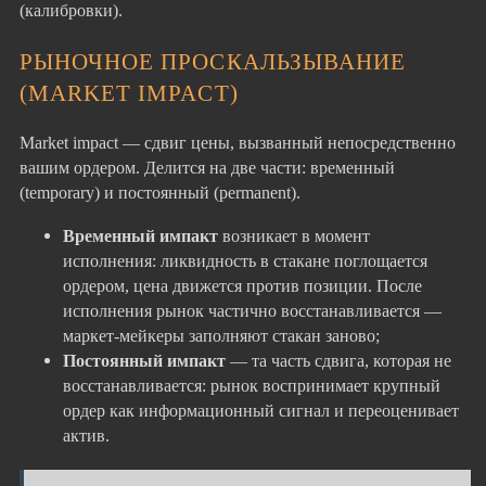
(калибровки).
РЫНОЧНОЕ ПРОСКАЛЬЗЫВАНИЕ
(MARKET IMPACT)
Market impact — сдвиг цены, вызванный непосредственно
вашим ордером. Делится на две части: временный
(temporary) и постоянный (permanent).
Временный импакт
возникает в момент
исполнения: ликвидность в стакане поглощается
ордером, цена движется против позиции. После
исполнения рынок частично восстанавливается —
маркет-мейкеры заполняют стакан заново;
Постоянный импакт
— та часть сдвига, которая не
восстанавливается: рынок воспринимает крупный
ордер как информационный сигнал и переоценивает
актив.