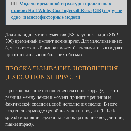
👉🏻
Модели временной структуры процентных
ставок: Hull-White, Cox-Ingersoll-Ross (CIR) и другие
одно- и многофакторные модели
Для ликвидных инструментов (ES, крупные акции S&P
500) временный импакт доминирует. Для малоликвидных
бумаг постоянный импакт может быть значительным даже
при относительно небольших объемах.
ПРОСКАЛЬЗЫВАНИЕ ИСПОЛНЕНИЯ
(EXECUTION SLIPPAGE)
Проскальзывание исполнения (execution slippage) — это
разница между ценой в момент принятия решения и
фактической средней ценой исполнения сделки. В него
входят спред между ценой покупки и продажи (bid-ask
spread) и влияние сделки на рынок (рыночное воздействие,
market impact).