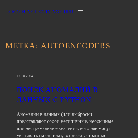
> MACHINE LEARNING GURU|
МЕТКА:
AUTOENCODERS
17.10.2024
ПОИСК АНОМАЛИЙ В
ДАННЫХ С PYTHON
Аномалии в данных (или выбросы)
представляют собой нетипичные, необычные
или экстремальные значения, которые могут
указывать на ошибки, всплески, странные