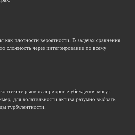
 как плотности вероятности. В задачах сравнения
юю сложность через интегрирование по всему
 контексте рынков априорные убеждения могут
мер, для волатильности актива разумно выбрать
ды турбулентности.