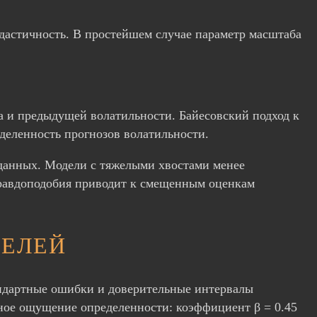
дастичность. В простейшем случае параметр масштаба
а и предыдущей волатильности. Байесовский подход к
еделенность прогнозов волатильности.
данных. Модели с тяжелыми хвостами менее
правдоподобия приводит к смещенным оценкам
ДЕЛЕЙ
андартные ошибки и доверительные интервалы
жное ощущение определенности: коэффициент β = 0.45