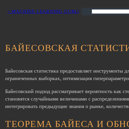
> MACHINE LEARNING GURU|
Поиск
БАЙЕСОВСКАЯ СТАТИСТИ
Байесовская статистика предоставляет инструменты д
ограниченных выборках, оптимизация гиперпараметров
Байесовский подход рассматривает вероятность как ст
становятся случайными величинами с распределениями
интегрировать предыдущие знания о рынке, количеств
ТЕОРЕМА БАЙЕСА И ОБ