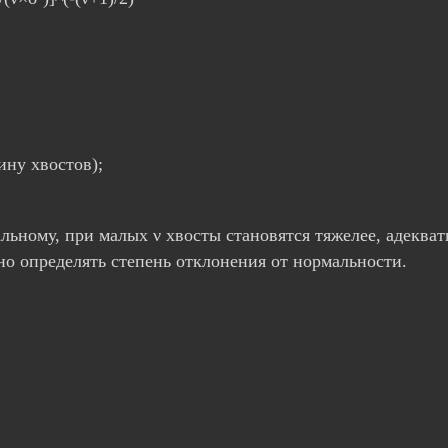
ину хвостов);
льному, при малых ν хвосты становятся тяжелее, адекв
но определять степень отклонения от нормальности.