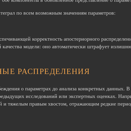
теграл по всем возможным значениям параметров:
печивающей корректность апостериорного распределения
й качества модели: оно автоматически штрафует излишн
НЫЕ РАСПРЕДЕЛЕНИЯ
еждения о параметрах до анализа конкретных данных. В
предыдущих исследований или экспертных оценках. Напри
й и тяжелым правым хвостом, отражающим редкие перио