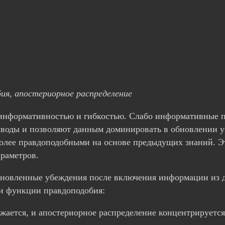
бия, апостериорное распределение
информативностью и гибкостью. Слабо информативные п
ыводы и позволяют данным доминировать в обновлении
более правдоподобными на основе предыдущих знаний. Э
араметров.
бновленные убеждения после включения информации из 
и функции правдоподобия:
жается, и апостериорное распределение концентрируетс