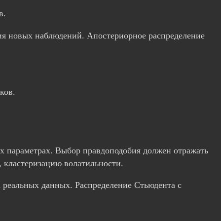
в.
ия новых наблюдений. Апостериорное распределение
ков.
х параметрах. Выбор правдоподобия должен отражать
, кластеризацию волатильности.
а реальных данных. Распределение Стьюдента с