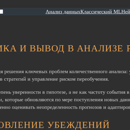
Анализ данных
Классический ML
Ней
КА И ВЫВОД В АНАЛИЗЕ
ля решения ключевых проблем количественного анализа: 
 стратегий и управление риском переобучения.
епень уверенности в гипотезе, а не как частоту события
, которые обновляются по мере поступления новых данн
енно оценивать неопределенность прогнозов и адаптиро
НОВЛЕНИЕ УБЕЖДЕНИЙ