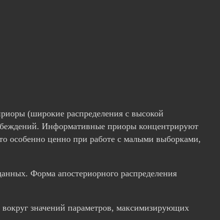
риоры (широкие распределения с высокой
 убеждений. Информативные приоры концентрируют
то особенно ценно при работе с малыми выборками,
данных. Форма апостериорного распределения
я вокруг значений параметров, максимизирующих