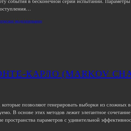
астоту события в бесконечной серии испытаний. Параметр
 поступления…
тическое моделирование
НТЕ-КАРЛО (MARKOV CHA
 которые позволяют генерировать выборки из сложных в
уемо. В основе этих методов лежит элегантное сочетан
ые пространства параметров с удивительной эффективнос