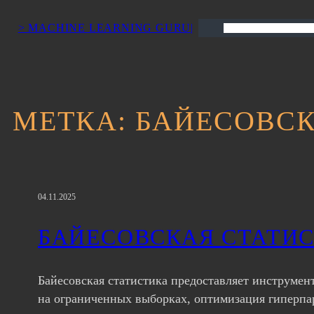
> MACHINE LEARNING GURU|
Поиск
МЕТКА:
БАЙЕСОВСК
04.11.2025
БАЙЕСОВСКАЯ СТАТИС
Байесовская статистика предоставляет инструмен
на ограниченных выборках, оптимизация гиперпар