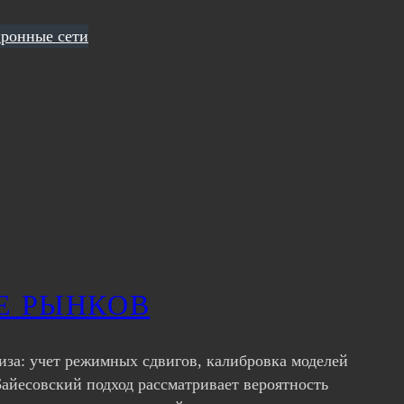
ронные сети
Е РЫНКОВ
иза: учет режимных сдвигов, калибровка моделей
айесовский подход рассматривает вероятность