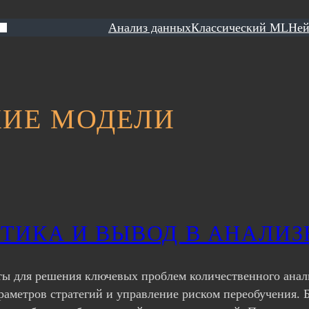
Анализ данных
Классический ML
Ней
ИЕ МОДЕЛИ
ТИКА И ВЫВОД В АНАЛИЗ
ты для решения ключевых проблем количественного анал
аметров стратегий и управление риском переобучения. Б