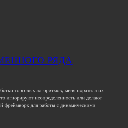
МЕННОГО РЯДА
аботки торговых алгоритмов, меня поразила их
сто игнорируют неопределенность или делают
кий фреймворк для работы с динамическими