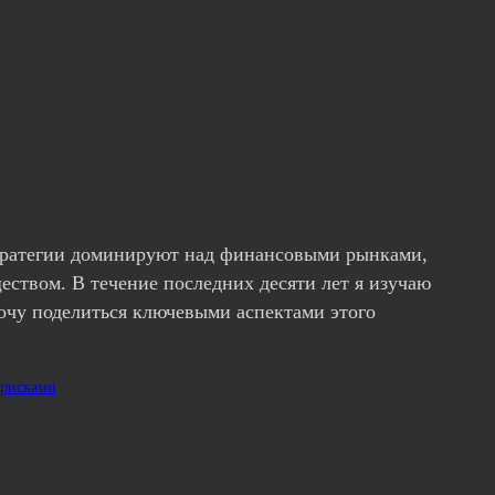
стратегии доминируют над финансовыми рынками,
ством. В течение последних десяти лет я изучаю
очу поделиться ключевыми аспектами этого
 рисками