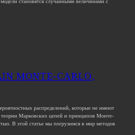
ы модели становятся случайными величинами с
IN MONTE-CARLO,
ероятностных распределений, которые не имеют
ие теории Марковских цепей и принципов Монте-
тью. В этой статье мы погрузимся в мир методов