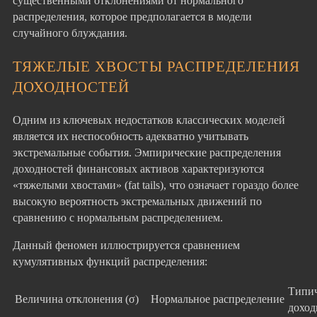
существенными отклонениями от нормального
распределения, которое предполагается в модели
случайного блуждания.
ТЯЖЕЛЫЕ ХВОСТЫ РАСПРЕДЕЛЕНИЯ
ДОХОДНОСТЕЙ
Одним из ключевых недостатков классических моделей
является их неспособность адекватно учитывать
экстремальные события. Эмпирические распределения
доходностей финансовых активов характеризуются
«тяжелыми хвостами» (fat tails), что означает гораздо более
высокую вероятность экстремальных движений по
сравнению с нормальным распределением.
Данный феномен иллюстрируется сравнением
кумулятивных функций распределения:
Типич
Величина отклонения (σ)
Нормальное распределение
доход