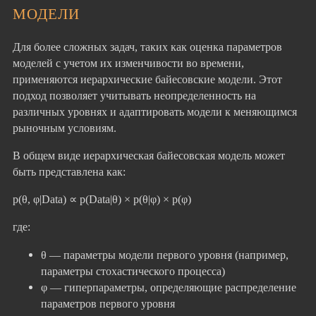
МОДЕЛИ
Для более сложных задач, таких как оценка параметров
моделей с учетом их изменчивости во времени,
применяются иерархические байесовские модели. Этот
подход позволяет учитывать неопределенность на
различных уровнях и адаптировать модели к меняющимся
рыночным условиям.
В общем виде иерархическая байесовская модель может
быть представлена как:
p(θ, φ|Data) ∝ p(Data|θ) × p(θ|φ) × p(φ)
где:
θ — параметры модели первого уровня (например,
параметры стохастического процесса)
φ — гиперпараметры, определяющие распределение
параметров первого уровня