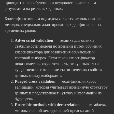
приводит к переобучению и неудовлетворительным
результатам на реальных данных.
Более эффективным подходом является использование
методов, специально адаптированных для финансовых
временных рядов:
Adversarial validation
— техника для оценки
стабильности модели во времени путем обучения
классификатора для различения обучающей и
тестовой выборок. Если такой классификатор
показывает высокую точность, это указывает на
существенное изменение статистических свойств
данных между выборками.
Purged cross-validation
— модификация кросс-
валидации, которая учитывает временную структуру
данных и предотвращает «утечку информации из
будущего».
Ensemble methods with decorrelation
— ансамблевые
методы с явной декорреляцией предсказаний