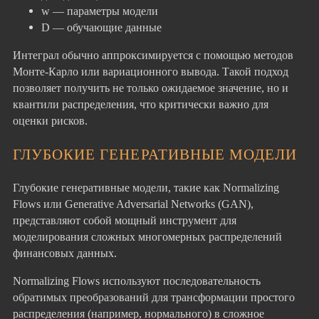
w — параметры модели
D — обучающие данные
Интеграл обычно аппроксимируется с помощью методов
Монте-Карло или вариационного вывода. Такой подход
позволяет получить не только ожидаемое значение, но и
квантили распределения, что критически важно для
оценки рисков.
ГЛУБОКИЕ ГЕНЕРАТИВНЫЕ МОДЕЛИ
Глубокие генеративные модели, такие как Normalizing
Flows или Generative Adversarial Networks (GAN),
представляют собой мощный инструмент для
моделирования сложных многомерных распределений
финансовых данных.
Normalizing Flows используют последовательность
обратимых преобразований для трансформации простого
распределения (например, нормального) в сложное