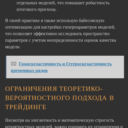
отдельных моделей, что повышает робастность
итогового прогноза.
В своей практике я также использую байесовскую
оптимизацию для настройки гиперпараметров моделей,
что позволяет эффективно исследовать пространство
параметров с учетом неопределенности оценок качества
модели.
👉🏻
Гомоскедастичность и Гетероскедастичность
временных рядов
ОГРАНИЧЕНИЯ ТЕОРЕТИКО-
ВЕРОЯТНОСТНОГО ПОДХОДА В
ТРЕЙДИНГЕ
Несмотря на элегантность и математическую строгость
вероятностных моделей, важно понимать их ограничения и