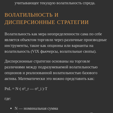
учитывающее текущую волатильность спреда.
ВОЛАТИЛЬНОСТЬ И
ДИСПЕРСИОННЫЕ СТРАТЕГИИ
Волатильность как мера неопределенности сама по себе
является объектом торговли через различные производные
инструменты, такие как опционы или варианты на
волатильность (VIX фьючерсы, волатильные свопы).
Дисперсионные стратегии основаны на торговле
различиями между подразумеваемой волатильностью
опционов и реализованной волатильностью базового
актива. Математически это можно представить как:
PnL = N·( σ²_r — σ²_i )·T
где:
N — номинальная сумма