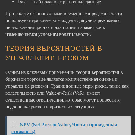
Data — наблюдаемые рыночные данные
При работе с финансовыми временными рядами я часто
использую иерархические модели для учета режимных
переключений рынка и адаптации параметров к
изменяющимся условиям волатильности.
ТЕОРИЯ ВЕРОЯТНОСТЕЙ В
УПРАВЛЕНИИ РИСКОМ
Одним из ключевых применений теории вероятностей в
биржевой торговле является количественная оценка и
управление рисками. Традиционные меры риска, такие как
волатильность или Value-at-Risk (VaR), имеют
существенные ограничения, которые могут привести к
недооценке рисков в кризисных ситуациях.
👉🏻
NPV (Net Present Value, Чистая приведенная
стоимость)