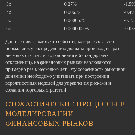
3σ
0.27%
~1.5
4σ
0.0063%
~0.4
5σ
0.000057%
~0.1
6σ
0.0000002%
~0.0
Данные показывают, что события, которые согласно
нормальному распределению должны происходить раз в
несколько тысяч лет (отклонения в 6 стандартных
отклонений), на финансовых рынках наблюдаются
примерно раз в несколько лет. Эту особенность рыночной
динамики необходимо учитывать при построении
вероятностных моделей для управления рисками и
создания торговых стратегий.
СТОХАСТИЧЕСКИЕ ПРОЦЕССЫ В
МОДЕЛИРОВАНИИ
ФИНАНСОВЫХ РЫНКОВ