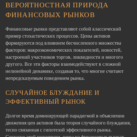
ВЕРОЯТНОСТНАЯ ПРИРОДА
ФИНАНСОВЫХ РЫНКОВ
Финансовые рынки представляют собой классический
пример стохастических процессов. Цены активов
формируются под влиянием бесчисленного множества
факторов: макроэкономических показателей, новостей,
настроений участников торгов, ликвидности и многого
другого. Все эти факторы взаимодействуют в сложной
нелинейной динамике, создавая то, что многие считают
непредсказуемым поведением рынка.
СЛУЧАЙНОЕ БЛУЖДАНИЕ И
ЭФФЕКТИВНЫЙ РЫНОК
Долгое время доминирующей парадигмой в объяснении
движения цен активов была теория случайного блуждания,
тесно связанная с гипотезой эффективного рынка.
Согласно этой концепции, цены на финансовых рынках