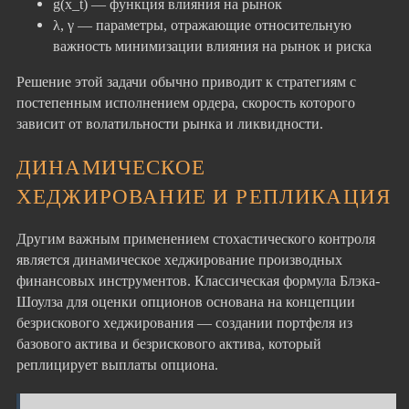
g(x_t) — функция влияния на рынок
λ, γ — параметры, отражающие относительную
важность минимизации влияния на рынок и риска
Решение этой задачи обычно приводит к стратегиям с
постепенным исполнением ордера, скорость которого
зависит от волатильности рынка и ликвидности.
ДИНАМИЧЕСКОЕ
ХЕДЖИРОВАНИЕ И РЕПЛИКАЦИЯ
Другим важным применением стохастического контроля
является динамическое хеджирование производных
финансовых инструментов. Классическая формула Блэка-
Шоулза для оценки опционов основана на концепции
безрискового хеджирования — создании портфеля из
базового актива и безрискового актива, который
реплицирует выплаты опциона.