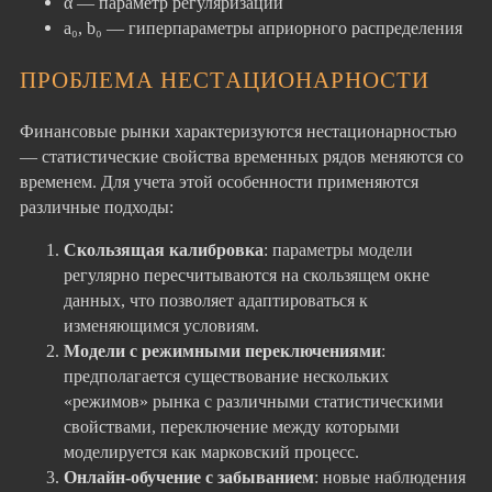
α — параметр регуляризации
a₀, b₀ — гиперпараметры априорного распределения
ПРОБЛЕМА НЕСТАЦИОНАРНОСТИ
Финансовые рынки характеризуются нестационарностью
— статистические свойства временных рядов меняются со
временем. Для учета этой особенности применяются
различные подходы:
Скользящая калибровка
: параметры модели
регулярно пересчитываются на скользящем окне
данных, что позволяет адаптироваться к
изменяющимся условиям.
Модели с режимными переключениями
:
предполагается существование нескольких
«режимов» рынка с различными статистическими
свойствами, переключение между которыми
моделируется как марковский процесс.
Онлайн-обучение с забыванием
: новые наблюдения