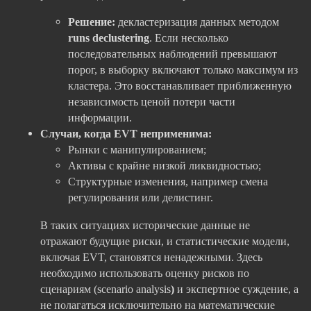
Решение:
декластеризация данных методом
runs declustering
. Если несколько
последовательных наблюдений превышают
порог, в выборку включают только максимум из
кластера. Это восстанавливает приближенную
независимость ценой потери части
информации.
Случаи, когда EVT неприменима:
Рынки с манипулированием;
Активы с крайне низкой ликвидностью;
Структурные изменения, например смена
регулирования или делистинг.
В таких ситуациях исторические данные не
отражают будущие риски, и статистические модели,
включая EVT, становятся ненадежными. Здесь
необходимо использовать оценку рисков по
сценариям (scenario analysis
)
и экспертное суждение, а
не полагаться исключительно на математические