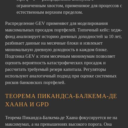
ограниченным хвостом, применимое для процессов с
естественным верхним пределом.
Распределение GEV применяют для моделирования
максимальных просадок портфелей. Типичный кейс: хедж-
фонд анализирует историю дневных доходностей за 10 лет,
разбивает данные на месячные блоки и извлекает
минимальную дневную доходность в каждом блоке.
Подгонка GEV к этим месячным минимумам позволяет
оценить вероятность катастрофических просадок и
рассчитать требуемый резерв капитала. Регуляторы
используют аналогичный подход при оценке системных
рисков банковских портфелей.
ТЕОРЕМА ПИКАНДСА-БАЛКЕМА-ДЕ
ХААНА И GPD
Теорема Пикандса-Балкема-де Хаана фокусируется не на
максимумах, а на превышениях высокого порога. Она