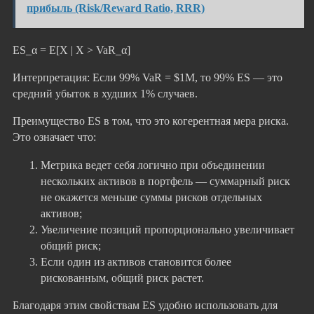
прибыль (Risk/Reward Ratio, RRR)
ES_α = E[X | X > VaR_α]
Интерпретация: Если 99% VaR = $1M, то 99% ES — это
средний убыток в худших 1% случаев.
Преимущество ES в том, что это когерентная мера риска.
Это означает что:
Метрика ведет себя логично при объединении
нескольких активов в портфель — суммарный риск
не окажется меньше суммы рисков отдельных
активов;
Увеличение позиций пропорционально увеличивает
общий риск;
Если один из активов становится более
рискованным, общий риск растет.
Благодаря этим свойствам ES удобно использовать для