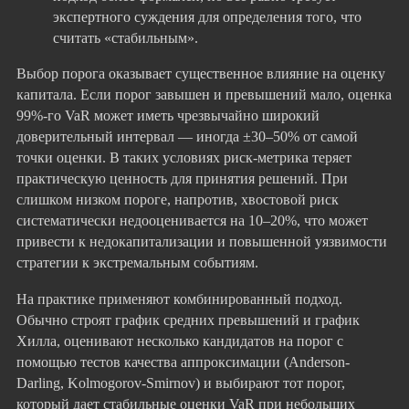
экспертного суждения для определения того, что
считать «стабильным».
Выбор порога оказывает существенное влияние на оценку
капитала. Если порог завышен и превышений мало, оценка
99%-го VaR может иметь чрезвычайно широкий
доверительный интервал — иногда ±30–50% от самой
точки оценки. В таких условиях риск-метрика теряет
практическую ценность для принятия решений. При
слишком низком пороге, напротив, хвостовой риск
систематически недооценивается на 10–20%, что может
привести к недокапитализации и повышенной уязвимости
стратегии к экстремальным событиям.
На практике применяют комбинированный подход.
Обычно строят график средних превышений и график
Хилла, оценивают несколько кандидатов на порог с
помощью тестов качества аппроксимации (Anderson-
Darling, Kolmogorov-Smirnov) и выбирают тот порог,
который дает стабильные оценки VaR при небольших