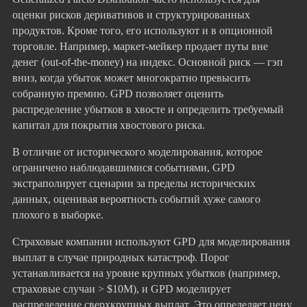
оценки рисков деривативов и структурированных
продуктов. Кроме того, его используют и в опционной
торговле. Например, маркет-мейкер продает путы вне
денег (out-of-the-money) на индекс. Основной риск — гэп
вниз, когда убыток может многократно превысить
собранную премию. GPD позволяет оценить
распределение убытков в хвосте и определить требуемый
капитал для покрытия хвостового риска.
В отличие от исторического моделирования, которое
ограничено наблюдавшимися событиями, GPD
экстраполирует сценарии за пределы исторических
данных, оценивая вероятность событий хуже самого
плохого в выборке.
Страховые компании используют GPD для моделирования
выплат в случае природных катастроф. Порог
устанавливается на уровне крупных убытков (например,
страховые случаи > $10M), и GPD моделирует
распределение сверхкрупных выплат. Это определяет цену