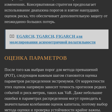
изменениях. Консервативная стратегия предполагает
использование диапазона порогов и взятие наихудших
оценок риска, что обеспечивает дополнительную защиту от
неожиданно больших потерь.
👉🏻
EGARCH, TGARCH, FIGARCH для
моделирования асимметричной волатильности
ОЦЕНКА ПАРАМЕТРОВ
После того как выбран порог для метода превышений
(POT), следующим важным шагом становится оценка
параметров распределения экстремумов. От корректности
этих оценок напрямую зависит точность прогнозов редких
событий и риск-метрик, таких как VaR. Даже небольшие
ошибки в параметрах распределения могут приводить к
значительным колебаниям оценок капитала, поэтому выбор
метода оценки и проверка устойчивости крайне важны.