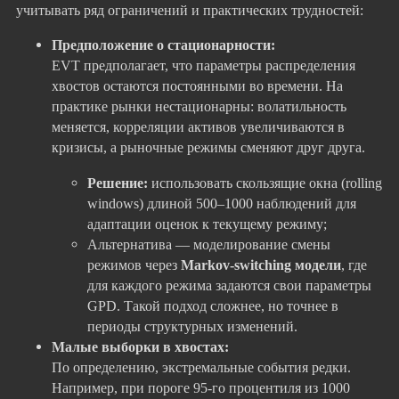
учитывать ряд ограничений и практических трудностей:
Предположение о стационарности:
EVT предполагает, что параметры распределения
хвостов остаются постоянными во времени. На
практике рынки нестационарны: волатильность
меняется, корреляции активов увеличиваются в
кризисы, а рыночные режимы сменяют друг друга.
Решение:
использовать скользящие окна (rolling
windows) длиной 500–1000 наблюдений для
адаптации оценок к текущему режиму;
Альтернатива — моделирование смены
режимов через
Markov-switching модели
, где
для каждого режима задаются свои параметры
GPD. Такой подход сложнее, но точнее в
периоды структурных изменений.
Малые выборки в хвостах:
По определению, экстремальные события редки.
Например, при пороге 95-го процентиля из 1000