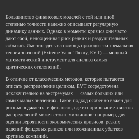
Большинство финансовых моделей с той или иной
степенью точности надежно описывают регулярную
динамику данных. Однако в моменты кризиса они часто
дают сбой, недооценивая риск редких и разрушительных
событий. Именно здесь на помощь приходит экстремальная
теория значений (Extreme Value Theory, EVT) — мощный
математический инструмент для анализа самых
критических отклонений.
В отличие от классических методов, которые пытаются
описать распределение целиком, EVT сосредоточена
исключительно на экстремумах — самых больших или
самых малых значениях. Такой подход особенно важен для
риск-менеджмента и финансов, где игнорирование хвостов
распределений может стоить миллионов: например, для
оценки вероятности экономических кризисов, резких
падений фондовых рынков или неожиданных убытков
крупных компаний.