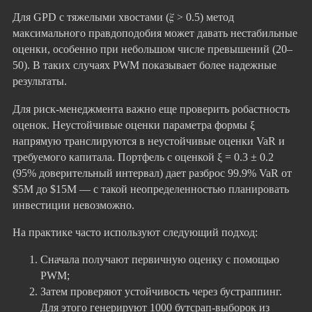
Для GPD с тяжелыми хвостами (𝜉 > 0.5) метод
максимального правдоподобия может давать нестабильные
оценки, особенно при небольшом числе превышений (20–
50). В таких случаях PWM показывает более надежные
результаты.
Для риск-менеджмента важно еще проверить робастность
оценок. Неустойчивые оценки параметра формы ξ
напрямую транслируются в неустойчивые оценки VaR и
требуемого капитала. Портфель с оценкой ξ = 0.3 ± 0.2
(95% доверительный интервал) дает разброс 99.9% VaR от
$5M до $15M — с такой неопределенностью планировать
инвестиции невозможно.
На практике часто используют следующий подход:
Сначала получают первичную оценку с помощью
PWM;
Затем проверяют устойчивость через бустраппинг.
Для этого генерируют 1000 бутсрап-выборок из