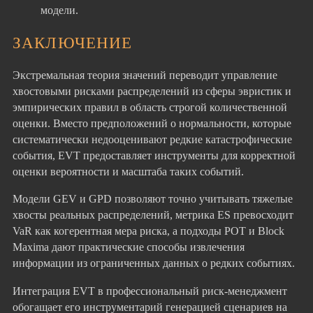
модели.
ЗАКЛЮЧЕНИЕ
Экстремальная теория значений переводит управление
хвостовыми рисками распределений из сферы эвристик и
эмпирических правил в область строгой количественной
оценки. Вместо предположений о нормальности, которые
систематически недооценивают редкие катастрофические
события, EVT предоставляет инструменты для корректной
оценки вероятности и масштаба таких событий.
Модели GEV и GPD позволяют точно учитывать тяжелые
хвосты реальных распределений, метрика ES превосходит
VaR как когерентная мера риска, а подходы POT и Block
Maxima дают практические способы извлечения
информации из ограниченных данных о редких событиях.
Интеграция EVT в профессиональный риск-менеджмент
обогащает его инструментарий генерацией сценариев на