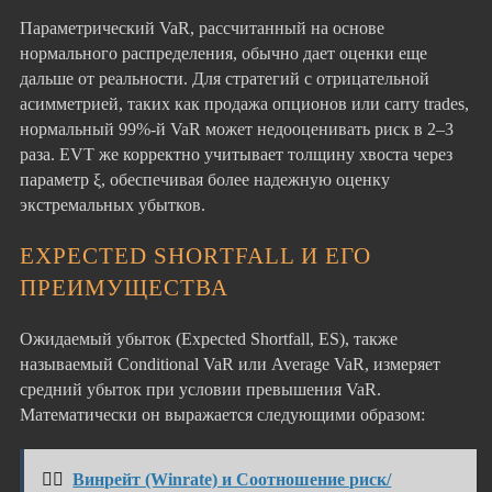
Параметрический VaR, рассчитанный на основе
нормального распределения, обычно дает оценки еще
дальше от реальности. Для стратегий с отрицательной
асимметрией, таких как продажа опционов или carry trades,
нормальный 99%-й VaR может недооценивать риск в 2–3
раза. EVT же корректно учитывает толщину хвоста через
параметр ξ, обеспечивая более надежную оценку
экстремальных убытков.
EXPECTED SHORTFALL И ЕГО
ПРЕИМУЩЕСТВА
Ожидаемый убыток (Expected Shortfall, ES), также
называемый Conditional VaR или Average VaR, измеряет
средний убыток при условии превышения VaR.
Математически он выражается следующими образом:
👉🏻
Винрейт (Winrate) и Соотношение риск/