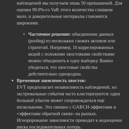
наблюдений мы получаем лишь 50 превышений. Для
оценки 99.9%-го VaR этого количества слишком
мало, и доверительные интервалы становятся
широкими.
Частичное решение:
объединение данных
(pooling) из нескольких схожих активов или
стратегий. Например, 10 коррелированных
акций с похожими хвостовыми свойствами
можно объединить в одну выборку. Важно
убедиться, что хвостовые свойства
действительно однородны.
Временная зависимость хвостов:
EVT предполагает независимость наблюдений, но
экстремальные события часто кластеризуются: один
большой убыток может сопровождаться еще
несколькими. Это связано с GARCH-эффектами и
«эффектами обратной связи» на рынках.
Игнорирование зависимости приводит к недооценке
риска последовательных потерь.