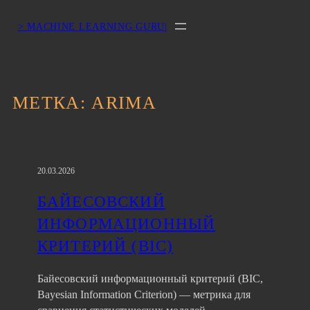
> MACHINE LEARNING GURU|
МЕТКА:
ARIMA
20.03.2026
БАЙЕСОВСКИЙ
ИНФОРМАЦИОННЫЙ
КРИТЕРИЙ (BIC)
Байесовский информационный критерий (BIC,
Bayesian Information Criterion) — метрика для