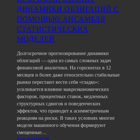
ДИНАМИКИ ОБЛИГАЦИЙ С
ПОМОЩЬЮ АНСАМБЛЯ
СТАТИСТИЧЕСКИХ
МОДЕЛЕЙ
Долгосрочное прогнозирование динамики
облигаций — одна из самых сложных задач
финансовой аналитики. На горизонтах в 12
месяцев и более даже относительно стабильные
рынки перестают вести себя «гладко»:
усиливается влияние макроэкономических
факторов, процентных ставок, медленных
структурных сдвигов и поведенческих
эффектов, что приводит к асимметричным
реакциям на риски. В таких условиях многие
модели машинного обучения формируют
смещенные…
Классический ML