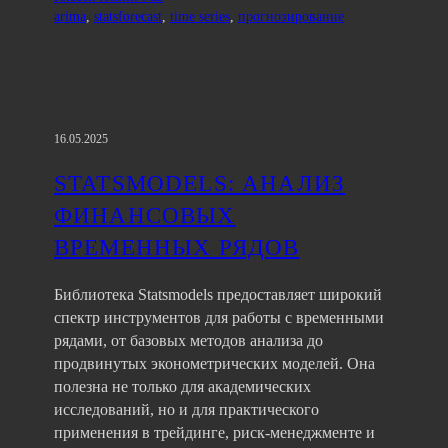
arima
, 
statsforecast
, 
time series
, 
прогнозирование
16.05.2025
STATSMODELS: АНАЛИЗ
ФИНАНСОВЫХ
ВРЕМЕННЫХ РЯДОВ
Библиотека Statsmodels предоставляет широкий
спектр инструментов для работы с временными
рядами, от базовых методов анализа до
продвинутых эконометрических моделей. Она
полезна не только для академических
исследований, но и для практического
применения в трейдинге, риск-менеджменте и